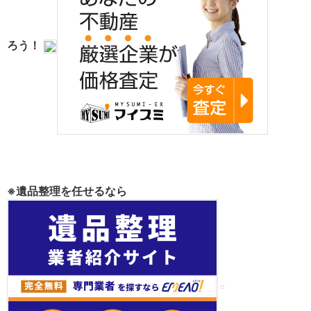
ろう！
※遺品整理を任せるなら