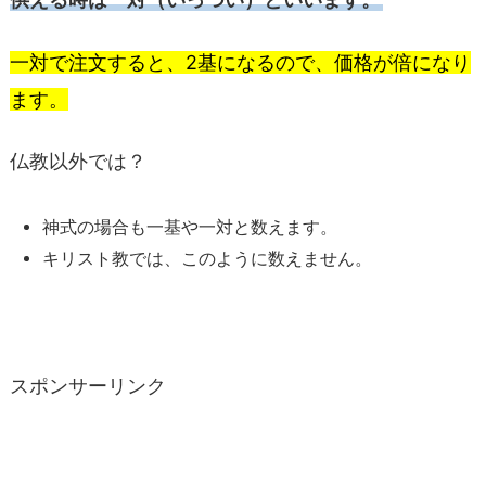
一対で注文すると、2基になるので、価格が倍になり
ます。
仏教以外では？
神式の場合も一基や一対と数えます。
キリスト教では、このように数えません。
スポンサーリンク