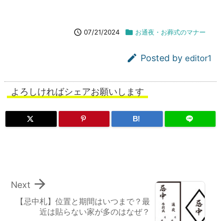

07/21/2024

お通夜・お葬式のマナー

Posted by
editor1
よろしければシェアお願いします
B!

Next
【忌中札】位置と期間はいつまで？最
近は貼らない家が多のはなぜ？