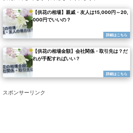
【供花の相場】親戚・友人は15,000円～20,
000円でいいの？
【供花の相場金額】会社関係・取引先は？だ
れが手配すればいい？
スポンサーリンク