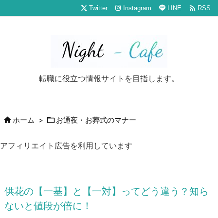

Twitter
Instagram
LINE
RSS
転職に役立つ情報サイトを目指します。


ホーム
>
お通夜・お葬式のマナー
アフィリエイト広告を利用しています
供花の【一基】と【一対】ってどう違う？知ら
ないと値段が倍に！