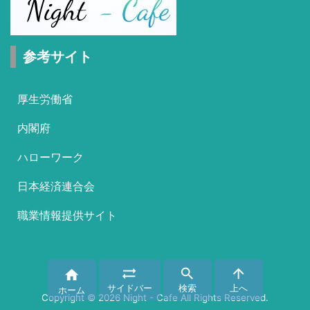
参考サイト
厚生労働省
内閣府
ハローワーク
日本経済連合会
職業情報提供サイト




サイドバー
検索
上へ
ホーム
Copyright ©
2026
Night - Cafe
All Rights Reserved.