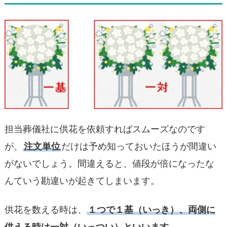
担当葬儀社に供花を依頼すればスムーズなのです
が、
注文単位
だけは予め知っておいたほうが間違い
がないでしょう。間違えると、値段が倍になったな
んていう勘違いが起きてしまいます。
供花を数える時は、
１つで１基（いっき）、両側に
供える時は一対（いっつい）といいます。