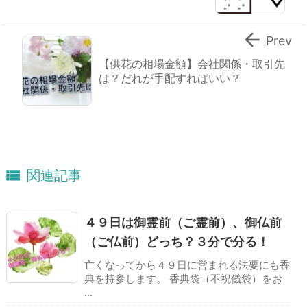

Prev
【供花の相場金額】会社関係・取引先
は？だれが手配すればいい？

関連記事
４９日は御霊前（ご霊前）、御仏前
（ご仏前）どっち？３分で分る！
亡くなってから４９日に営まれる法要にも香
典を持参します。 香典袋（不祝儀袋）をお
...