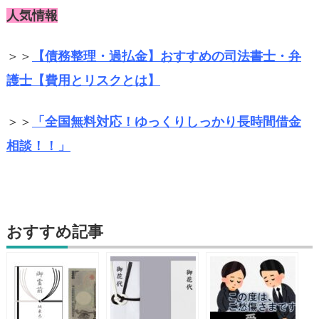
人気情報
＞＞
【債務整理・過払金】おすすめの司法書士・弁
護士【費用とリスクとは】
＞＞
「全国無料対応！ゆっくりしっかり長時間借金
相談！！」
おすすめ記事