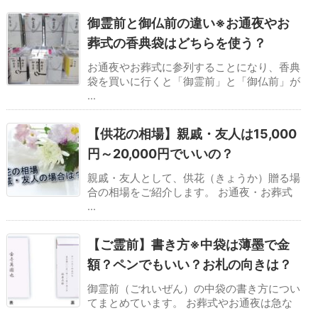
御霊前と御仏前の違い※お通夜やお
葬式の香典袋はどちらを使う？
お通夜やお葬式に参列することになり、香典
袋を買いに行くと「御霊前」と「御仏前」が
...
【供花の相場】親戚・友人は15,000
円～20,000円でいいの？
親戚・友人として、供花（きょうか）贈る場
合の相場をご紹介します。 お通夜・お葬式
...
【ご霊前】書き方※中袋は薄墨で金
額？ペンでもいい？お札の向きは？
御霊前（ごれいぜん）の中袋の書き方につい
てまとめています。 お葬式やお通夜は急な
...