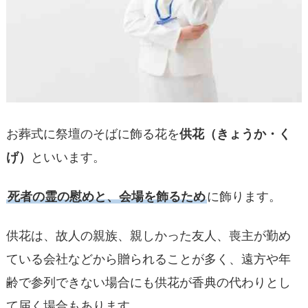
お葬式に祭壇のそばに飾る花を
供花（きょうか・く
げ）
といいます。
死者の霊の慰めと、会場を飾るため
に飾ります。
供花は、故人の親族、親しかった友人、喪主が勤め
ている会社などから贈られることが多く、遠方や年
齢で参列できない場合にも供花が香典の代わりとし
て届く場合もあります。