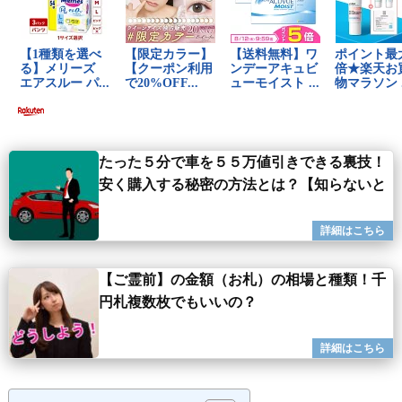
たった５分で車を５５万値引きできる裏技！
安く購入する秘密の方法とは？【知らないと
【ご霊前】の金額（お札）の相場と種類！千
円札複数枚でもいいの？