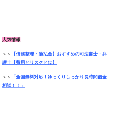
人気情報
＞＞
【債務整理・過払金】おすすめの司法書士・弁
護士【費用とリスクとは】
＞＞
「全国無料対応！ゆっくりしっかり長時間借金
相談！！」