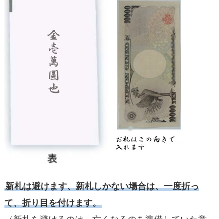
新札は避けます、新札しかない場合は、一度折っ
て、折り目を付けます。