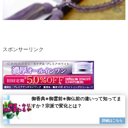
スポンサーリンク
御香典※御霊前※御仏前の違いって知ってま
すか？宗派で変化とは？