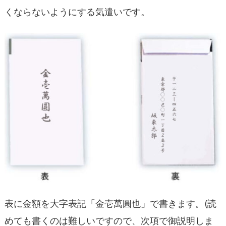
くならないようにする気遣いです。
表に金額を大字表記「金壱萬圓也」で書きます。(読
めても書くのは難しいですので、次項で御説明しま