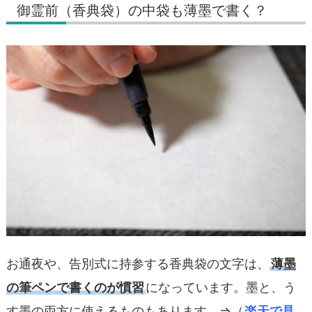
御霊前（香典袋）の中袋も薄墨で書く？
お通夜や、告別式に持参する香典袋の文字は、
薄墨
の筆ペンで書くのが慣習
になっています。墨と、う
す墨の両方に使えるものもあります。⇒（
楽天で見