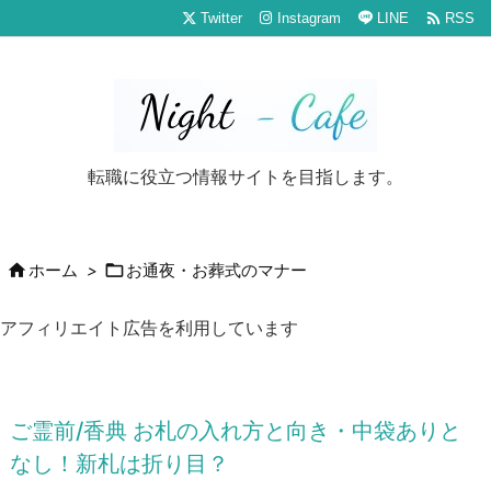

Twitter
Instagram
LINE
RSS
転職に役立つ情報サイトを目指します。


ホーム
>
お通夜・お葬式のマナー
アフィリエイト広告を利用しています
ご霊前/香典 お札の入れ方と向き・中袋ありと
なし！新札は折り目？