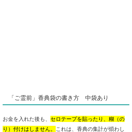
「ご霊前」香典袋の書き方 中袋あり
お金を入れた後も、
セロテープを貼ったり、糊（の
り）付けはしません。
これは、香典の集計が煩わし