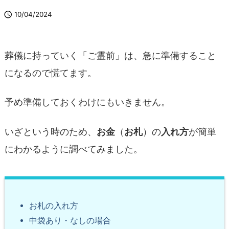

10/04/2024
葬儀に持っていく「ご霊前」は、急に準備すること
になるので慌てます。
予め準備しておくわけにもいきません。
いざという時のため、
お金
（
お札
）の
入れ方
が簡単
にわかるように調べてみました。
お札の入れ方
中袋あり・なしの場合