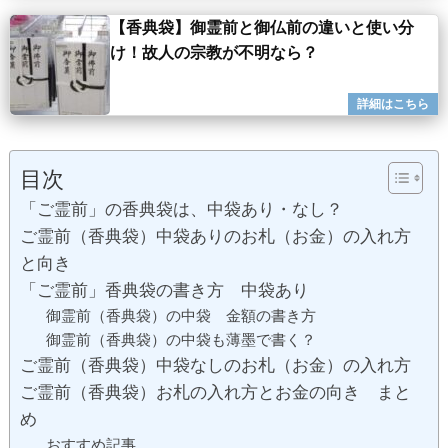
【香典袋】御霊前と御仏前の違いと使い分
け！故人の宗教が不明なら？
目次
「ご霊前」の香典袋は、中袋あり・なし？
ご霊前（香典袋）中袋ありのお札（お金）の入れ方
と向き
「ご霊前」香典袋の書き方 中袋あり
御霊前（香典袋）の中袋 金額の書き方
御霊前（香典袋）の中袋も薄墨で書く？
ご霊前（香典袋）中袋なしのお札（お金）の入れ方
ご霊前（香典袋）お札の入れ方とお金の向き まと
め
おすすめ記事