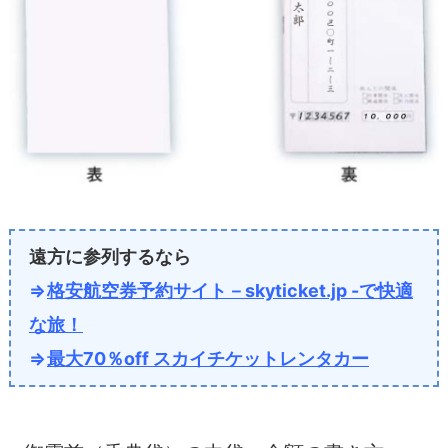
遠方に参列するなら
⇒
格安航空券予約サイト－skyticket.jp -で快適
な旅！
⇒
最大70％off スカイチケットレンタカー