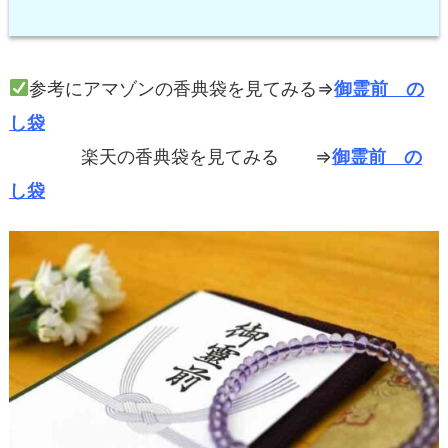
参考にアマゾンの香典袋を見てみる⇒
御霊前 の
し袋
楽天の香典袋を見てみる ⇒
御霊前 の
し袋