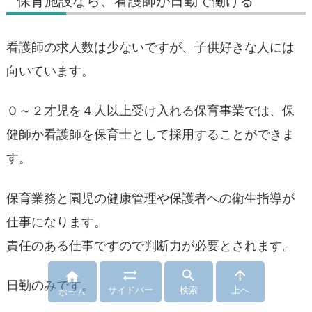
保育施設なら、看護師が日勤で働ける
看護師の求人数は少ないですが、子供好きな人には
向いています。
０～２才児を４人以上受け入れる保育事業では、保
健師か看護師を保育士として採用することができま
す。
保育業務と園児の健康管理や保護者への衛生指導が
仕事になります。
責任のある仕事ですので判断力が必要とされます。




日勤のみです。
サイドバー
検索
上へ
ホーム