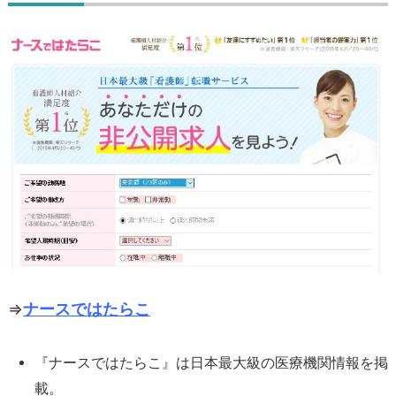
⇒
ナースではたらこ
『ナースではたらこ』は日本最大級の医療機関情報を掲
載。