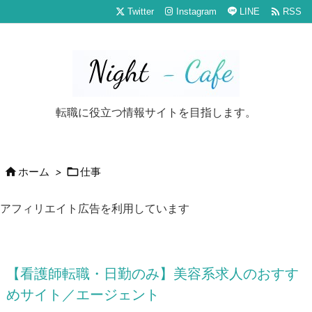

Twitter
Instagram
LINE
RSS
転職に役立つ情報サイトを目指します。


ホーム
>
仕事
アフィリエイト広告を利用しています
【看護師転職・日勤のみ】美容系求人のおすす
めサイト／エージェント