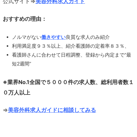
公式サイト⇒
美容外科求人ガイド
おすすめの理由：
ノルマがない
働きやすい
良質な求人のみ紹介
利用満足度９３％以上、紹介看護師の定着率８３％、
看護師さんに合わせて日程調整、登録から内定まで“最
短2週間”
※業界No.1全国で５０００件の求人数、総利用者数１
０万人以上
⇒
美容外科求人ガイドに相談してみる