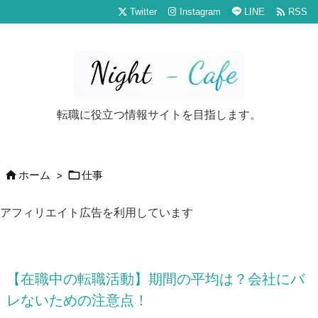

Twitter
Instagram
LINE
RSS
転職に役立つ情報サイトを目指します。


ホーム
>
仕事
アフィリエイト広告を利用しています
【在職中の転職活動】期間の平均は？会社にバ
レないための注意点！