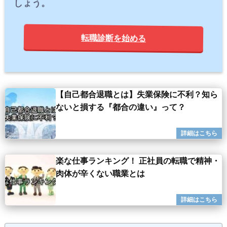
しょう。
転職診断を始める
【自己都合退職とは】失業保険に不利？知ら
ないと損する『都合の違い』って？
楽な仕事ランキング！ 正社員の転職で精神・
肉体が辛くない職業とは