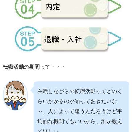
転職活動
の
期間
って・・・
在職しながらの転職活動ってどのく
らいかかるのか知っておきたいな
～、人によって違うんだろうけど平
均的な機関でもいいから、誰か教え
てほしい。