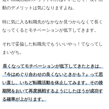
動のデメリットは気になりますよね。
特に気に入る転職先がなかなか見つからなくて長く
なってくるとモチベーションが低下してきます。
それで妥協した転職先でもういいやっ！てなってし
まいがち。
長くなってモチベーションが低下してきたときは、
『今はめぐり合わせの良くないときかも？』って思
い直し、いちど転職活動を休止してみます。その後
期間をおいて再度挑戦するようにしたほうが成功す
る確率が上がります。