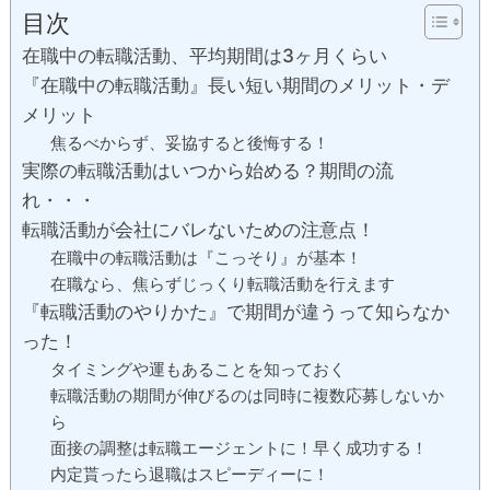
目次
在職中の転職活動、平均期間は3ヶ月くらい
『在職中の転職活動』長い短い期間のメリット・デ
メリット
焦るべからず、妥協すると後悔する！
実際の転職活動はいつから始める？期間の流
れ・・・
転職活動が会社にバレないための注意点！
在職中の転職活動は『こっそり』が基本！
在職なら、焦らずじっくり転職活動を行えます
『転職活動のやりかた』で期間が違うって知らなか
った！
タイミングや運もあることを知っておく
転職活動の期間が伸びるのは同時に複数応募しないか
ら
面接の調整は転職エージェントに！早く成功する！
内定貰ったら退職はスピーディーに！