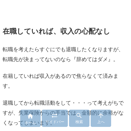
在職していれば、収入の心配なし
転職を考えたらすぐにでも退職したくなりますが、
転職先が決まってないのなら『辞めてはダメ』。
在籍していれば収入があるので焦らなくて済みま
す。
退職してから転職活動をして・・・って考えがちで
すが、失業保険からの手当では、金額的に余裕がな




サイドバー
検索
上へ
くなってしまいます。
ホーム