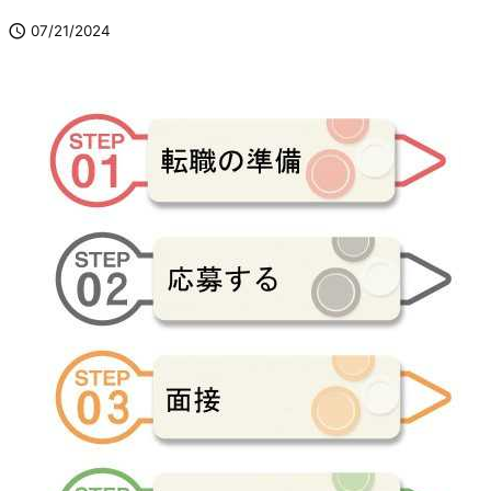

07/21/2024