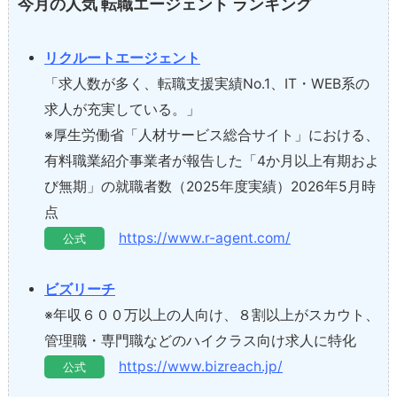
今月の人気 転職エージェント ランキング
リクルートエージェント
「求人数が多く、転職支援実績No.1、IT・WEB系の
求人が充実している。」
※厚生労働省「人材サービス総合サイト」における、
有料職業紹介事業者が報告した「4か月以上有期およ
び無期」の就職者数（2025年度実績）2026年5月時
点
https://www.r-agent.com/
公式
ビズリーチ
※年収６００万以上の人向け、８割以上がスカウト、
管理職・専門職などのハイクラス向け求人に特化
https://www.bizreach.jp/
公式