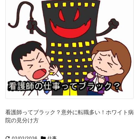
看護師ってブラック？意外に転職多い！ホワイト病
院の見分け方


02/02/2026
仕事