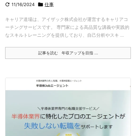


11/16/2024
仕事
キャリア道場は、アイザック株式会社が運営するキャリアコ
ーチングサービスです。 専門家による高品質な講義や実践的
なスキルトレーニングを提供しており、自己分析やスキ ...
記事を読む
年収アップを目指 ...