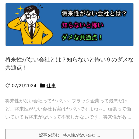
将来性がない会社とは？知らないと怖い９のダメな
共通点！


07/21/2024
仕事
将来性がない会社ってヤバい～ ブラック企業って最悪だけ
ど、将来性がない会社も実はヤバいですよね～。頑張って働
いていても将来がないって不安しかないです。将来性があ ...
記事を読む
将来性がない会社 ...