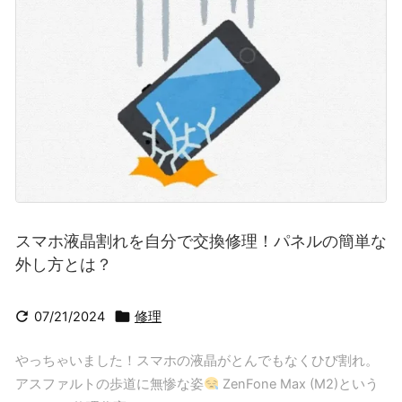
スマホ液晶割れを自分で交換修理！パネルの簡単な
外し方とは？


07/21/2024
修理
やっちゃいました！スマホの液晶がとんでもなくひび割れ。
アスファルトの歩道に無惨な姿
ZenFone Max (M2)という