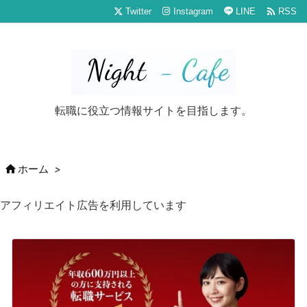

Twitter
Instagram
LINE
RSS
転職に役立つ情報サイトを目指します。

ホーム
>
アフィリエイト広告を利用しています