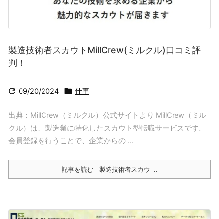
製造技術者スカウトMillCrew(ミルクル)口コミ評
判！


09/20/2024
仕事
出典：MillCrew（ミルクル）公式サイトより MillCrew（ミル
クル）は、製造業に特化したスカウト型転職サービスです。
会員登録を行うことで、企業からの ...
記事を読む
製造技術者スカウ ...