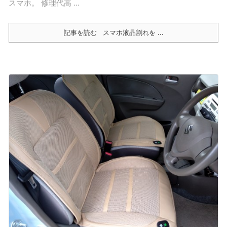
スマホ。 修理代高 ...
記事を読む
スマホ液晶割れを ...