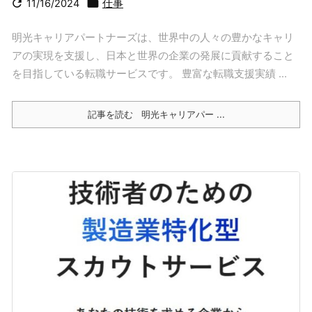


11/16/2024
仕事
明光キャリアパートナーズは、世界中の人々の豊かなキャリ
アの実現を支援し、日本と世界の企業の発展に貢献すること
を目指している転職サービスです。 豊富な転職支援実績 ...
記事を読む
明光キャリアパー ...