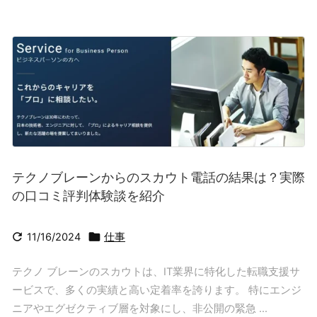
テクノブレーンからのスカウト電話の結果は？実際
の口コミ評判体験談を紹介


11/16/2024
仕事
テクノ ブレーンのスカウトは、IT業界に特化した転職支援サ
ービスで、多くの実績と高い定着率を誇ります。 特にエンジ
ニアやエグゼクティブ層を対象にし、非公開の緊急 ...