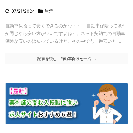


07/21/2024
生活
自動車保険って安くできるのかな・・・ 自動車保険って条件
が同じなら安い方がいいですよね～。ネット契約での自動車
保険が安いのは知っているけど、その中でも一番安いと ...
記事を読む
自動車保険を一括 ...