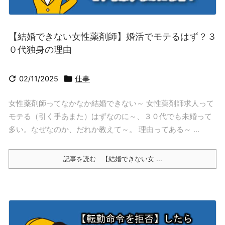
【結婚できない女性薬剤師】婚活でモテるはず？３
０代独身の理由


02/11/2025
仕事
女性薬剤師ってなかなか結婚できない～ 女性薬剤師求人って
モテる（引く手あまた）はずなのに～、３０代でも未婚って
多い。なぜなのか、だれか教えて～。 理由ってある～ ...
記事を読む
【結婚できない女 ...