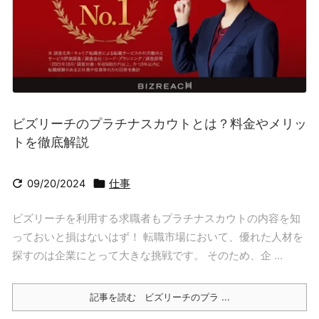
ビズリーチのプラチナスカウトとは？料金やメリッ
トを徹底解説


09/20/2024
仕事
ビズリーチを利用する求職者もプラチナスカウトの内容を知
っておいと損はないはず！ 転職市場において、優れた人材を
探すのは企業にとって大きな挑戦です。 そのため、企 ...
記事を読む
ビズリーチのプラ ...