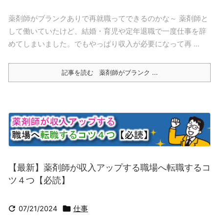
薬剤師がブランクありで再就職ってできるのかな～ 薬剤師と
して働いていたけど、結婚・育児や定年退職で一度仕事を辞
めてしまいました。でもやっぱり収入が必要になって再 ...
記事を読む
薬剤師がブランク ...
【最新】薬剤師が収入アップする職場へ転職するコ
ツ４つ【必読】


07/21/2024
仕事