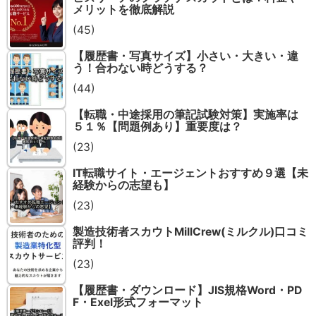
メリットを徹底解説
(45)
【履歴書・写真サイズ】小さい・大きい・違
う！合わない時どうする？
(44)
【転職・中途採用の筆記試験対策】実施率は
５１％【問題例あり】重要度は？
(23)
IT転職サイト・エージェントおすすめ９選【未
経験からの志望も】
(23)
製造技術者スカウトMillCrew(ミルクル)口コミ
評判！
(23)
【履歴書・ダウンロード】JIS規格Word・PD
F・Exel形式フォーマット