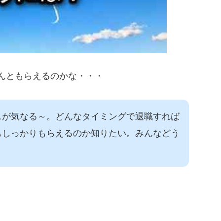
んともらえるのかな・・・
スが気なる～。どんなタイミングで退職すれば
もしっかりもらえるのか知りたい。みんなどう