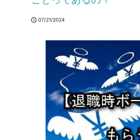

07/21/2024