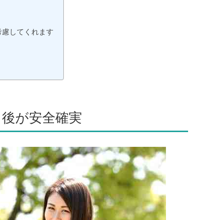
考慮してくれます
ス後が安全確実