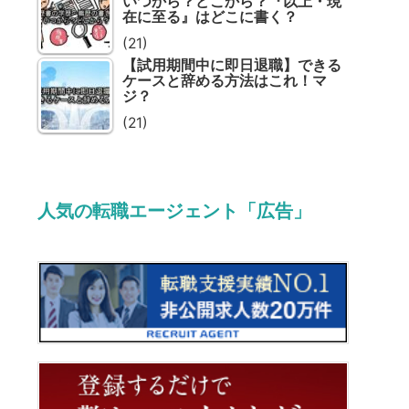
いつから？どこから？『以上・現
在に至る』はどこに書く？
(21)
【試用期間中に即日退職】できる
ケースと辞める方法はこれ！マ
ジ？
(21)
人気の転職エージェント「広告」