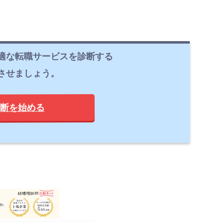
適な転職サービスを診断する
させましょう。
断を始める