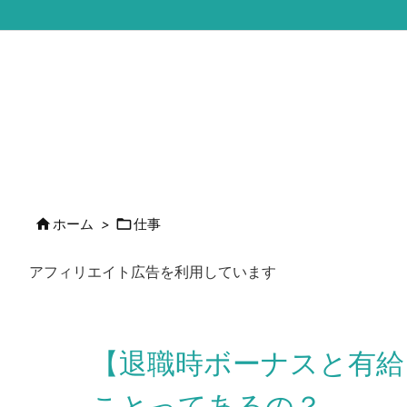


ホーム
>
仕事
アフィリエイト広告を利用しています
【退職時ボーナスと有給
ことってあるの？