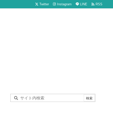

Twitter
Instagram
LINE
RSS