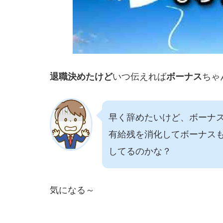
退職決めたけど
いつ伝えれば
ボーナス
ちゃ
早く辞めたいけど、ボーナ
有給残を消化してボーナス
してるのかな？
気になる～