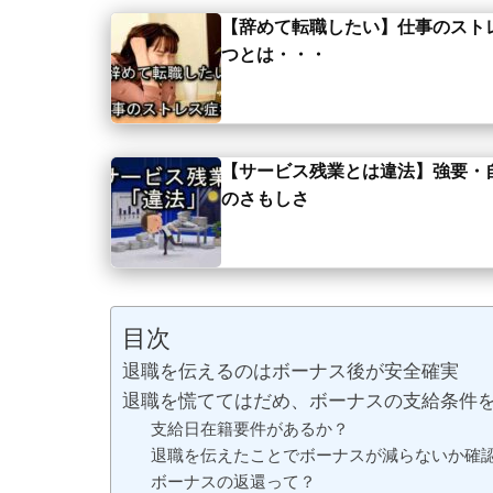
【辞めて転職したい】仕事のスト
つとは・・・
【サービス残業とは違法】強要・
のさもしさ
目次
退職を伝えるのはボーナス後が安全確実
退職を慌ててはだめ、ボーナスの支給条件
支給日在籍要件があるか？
退職を伝えたことでボーナスが減らないか確
ボーナスの返還って？