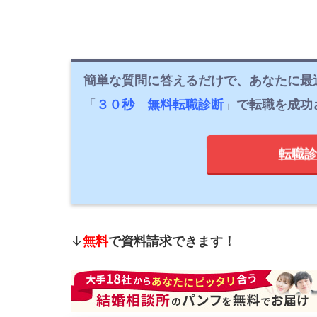
簡単な質問に答えるだけで、あなたに最
「
３０秒 無料転職診断
」
で転職を成功
転職診
↓
無料
で資料請求できます！