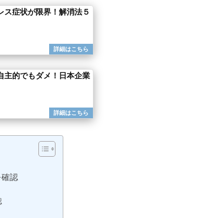
レス症状が限界！解消法５
自主的でもダメ！日本企業
を確認
認