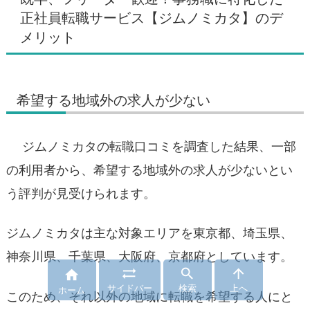
正社員転職サービス【ジムノミカタ】のデ
メリット
希望する地域外の求人が少ない
ジムノミカタの転職口コミを調査した結果、一部
の利用者から、希望する地域外の求人が少ないとい
う評判が見受けられます。
ジムノミカタは主な対象エリアを東京都、埼玉県、
神奈川県、千葉県、大阪府、京都府としています。




サイドバー
検索
上へ
ホーム
このため、それ以外の地域に転職を希望する人にと