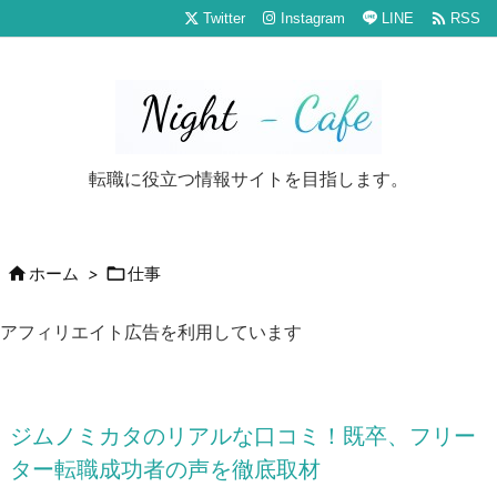

Twitter
Instagram
LINE
RSS
転職に役立つ情報サイトを目指します。


ホーム
>
仕事
アフィリエイト広告を利用しています
ジムノミカタのリアルな口コミ！既卒、フリー
ター転職成功者の声を徹底取材