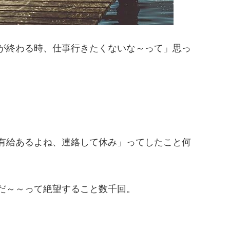
が終わる時、仕事行きたくないな～って」思っ
有給あるよね、連絡して休み」ってしたこと何
だ～～って絶望すること数千回。