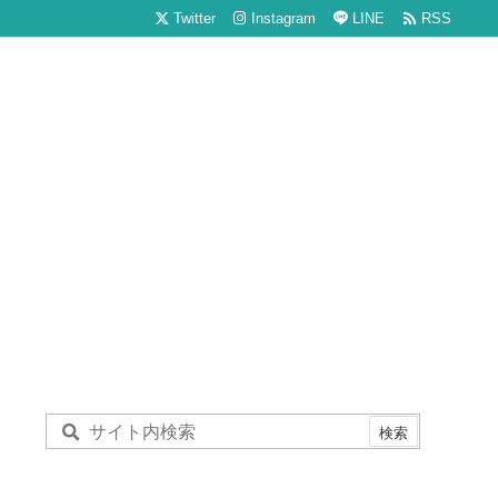

Twitter
Instagram
LINE
RSS