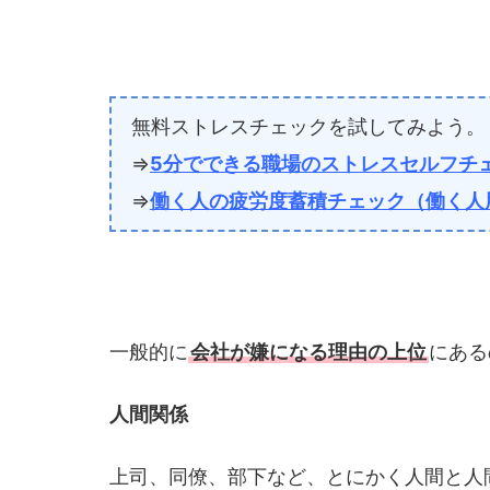
無料ストレスチェックを試してみよう。
⇒
5分でできる職場のストレスセルフチ
⇒
働く人の疲労度蓄積チェック（働く人
一般的に
会社が嫌になる理由の上位
にある
人間関係
上司、同僚、部下など、とにかく人間と人