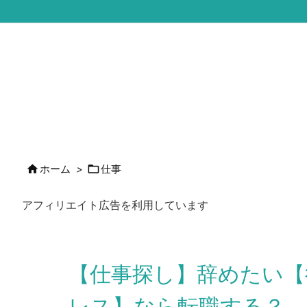


ホーム
>
仕事
アフィリエイト広告を利用しています
【仕事探し】辞めたい【
レス】なら転職する？