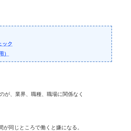
ェック
用）
のが、業界、職種、職場に関係なく
間が同じところで働くと嫌になる。