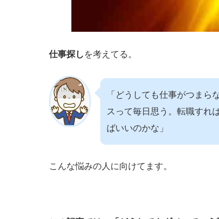
仕事探し
を考えてる。
「どうしても仕事がつまら
スって毎日思う。転職すれ
ばいいのかな」
こんな悩みの人に向けてます。