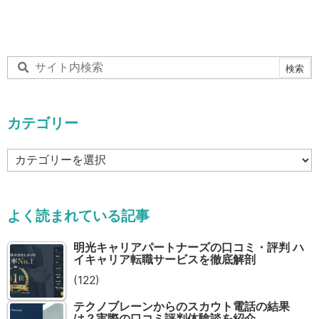
カテゴリー
カ
テ
ゴ
リ
よく読まれている記事
ー
明光キャリアパートナーズの口コミ・評判 ハ
イキャリア転職サービスを徹底解剖
(122)
テクノブレーンからのスカウト電話の結果
は？実際の口コミ評判体験談を紹介