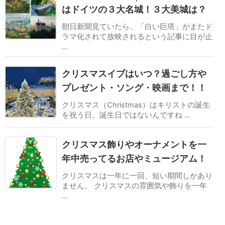
はドイツの３大名城！３大美城は？
朝日新聞見ていたら、「白い巨塔」がまたド
ラマ化されて放映されるという記事に目が止
...
クリスマスイブはいつ？過ごし方や
プレゼント・ソング・映画まで！！
クリスマス（Christmas）はキリストの誕生
を祝う日。誕生日ではないんですね ...
クリスマス飾りやオーナメントを一
年中売ってるお店やミュージアム！
クリスマスは一年に一回、短い期間しかあり
ません。 クリスマスの雰囲気や飾りを一年
...