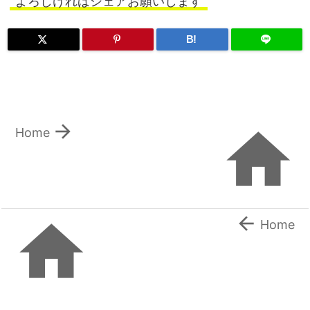
よろしければシェアお願いします
B!


Home


Home