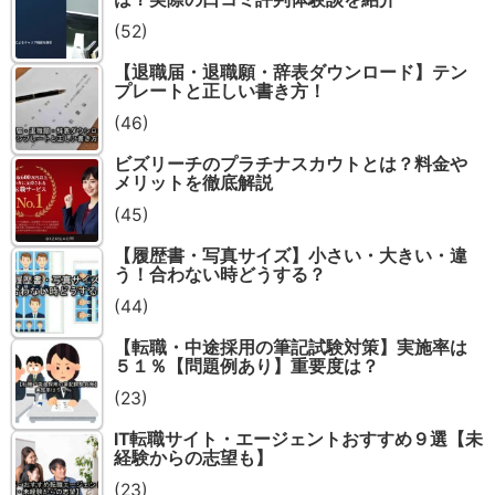
(52)
【退職届・退職願・辞表ダウンロード】テン
プレートと正しい書き方！
(46)
ビズリーチのプラチナスカウトとは？料金や
メリットを徹底解説
(45)
【履歴書・写真サイズ】小さい・大きい・違
う！合わない時どうする？
(44)
【転職・中途採用の筆記試験対策】実施率は
５１％【問題例あり】重要度は？
(23)
IT転職サイト・エージェントおすすめ９選【未
経験からの志望も】
(23)