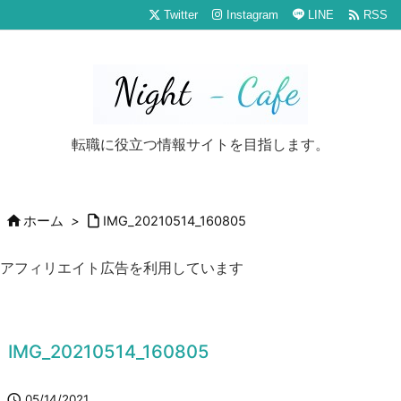

Twitter
Instagram
LINE
RSS
転職に役立つ情報サイトを目指します。


ホーム
>
IMG_20210514_160805
アフィリエイト広告を利用しています
IMG_20210514_160805

05/14/2021