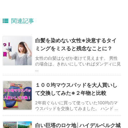

関連記事
白髪を染めない女性※決意するタイ
ミングをミスると残念なことに？
女性の白髪はなぜか老けて見えます。 男性
の場合は、きれいにしていればダンディに見
...
１００均マウスパッドを大人買いし
て交換してみた※２年物と比較
2年前ぐらいに買って使っていた100均のマ
ウスパッドを交換してみました。 ハンド ...
白い巨塔のロケ地│ハイデルベルク城