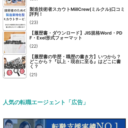
製造技術者スカウトMillCrew(ミルクル)口コミ
評判！
(23)
【履歴書・ダウンロード】JIS規格Word・PD
F・Exel形式フォーマット
(22)
【履歴書の学歴・職歴の書き方】いつから？
どこから？『以上・現在に至る』はどこに書
く？
(21)
人気の転職エージェント「広告」