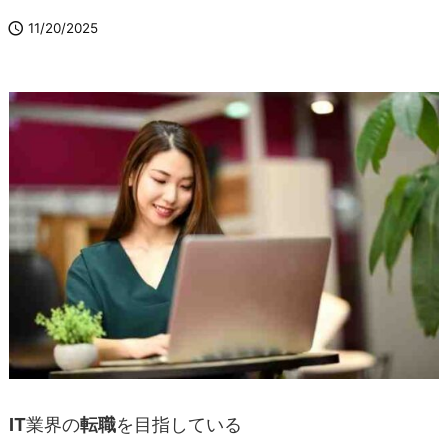

11/20/2025
IT
業界の
転職
を目指している