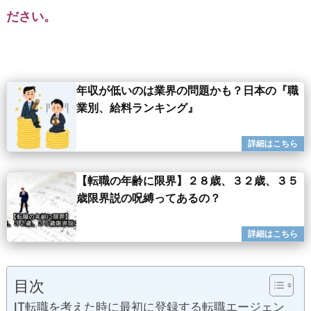
ださい。
年収が低いのは業界の問題かも？日本の『職
業別、給料ランキング』
【転職の年齢に限界】２８歳、３２歳、３５
歳限界説の呪縛ってあるの？
目次
IT転職を考えた時に最初に登録する転職エージェン