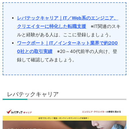
レバテックキャリア｜IT／Web系のエンジニア、
クリエイターに特化した転職支援
※IT関連のスキ
ルと経験がある人は、ここに登録しましょう。
ワークポート｜IT／インターネット業界で約200
0社との取引実績
※20～40代前半の人向け、登
録して確認してみましょう。
レバテックキャリア