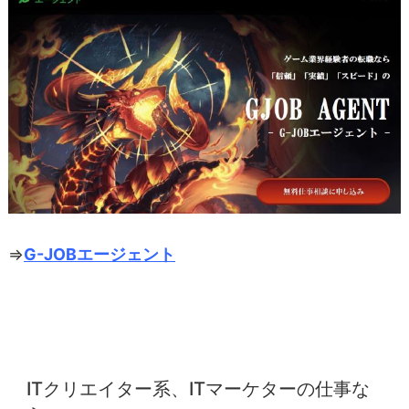
⇒
G-JOBエージェント
ITクリエイター系、ITマーケターの仕事な