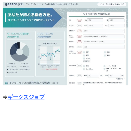
⇒
ギークスジョブ