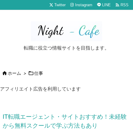

Twitter
Instagram
LINE
RSS
転職に役立つ情報サイトを目指します。


ホーム
>
仕事
アフィリエイト広告を利用しています
IT転職エージェント・サイトおすすめ！未経験
から無料スクールで学ぶ方法もあり