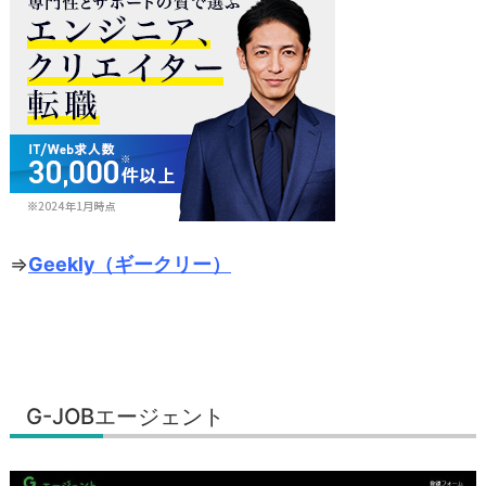
⇒
Geekly（ギークリー）
G-JOBエージェント