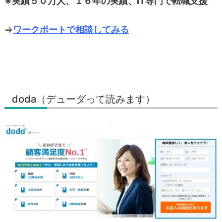
※実績５０万人、１６年の実績、IT専門で転職支援
⇒
ワークポートで相談してみる
doda（デューダって読みます）