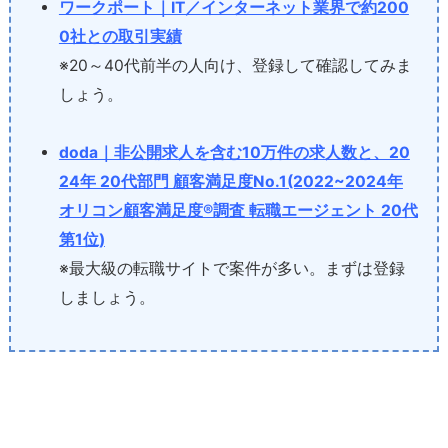
ワークポート｜IT／インターネット業界で約200
0社との取引実績
※20～40代前半の人向け、登録して確認してみま
しょう。
doda｜非公開求人を含む10万件の求人数と、20
24年 20代部門 顧客満足度No.1(2022~2024年
オリコン顧客満足度®調査 転職エージェント 20代
第1位)
※最大級の転職サイトで案件が多い。まずは登録
しましょう。