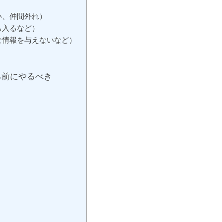
い、仲間外れ）
ち入るなど）
な情報を与えないなど）
る前にやるべき