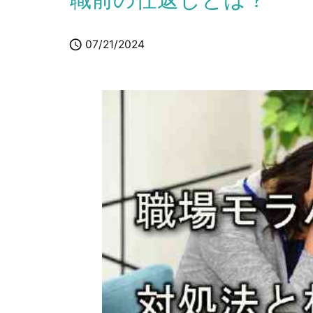

07/21/2024