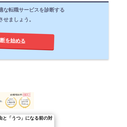
適な転職サービスを診断する
させましょう。
断を始める
由と「うつ」になる前の対