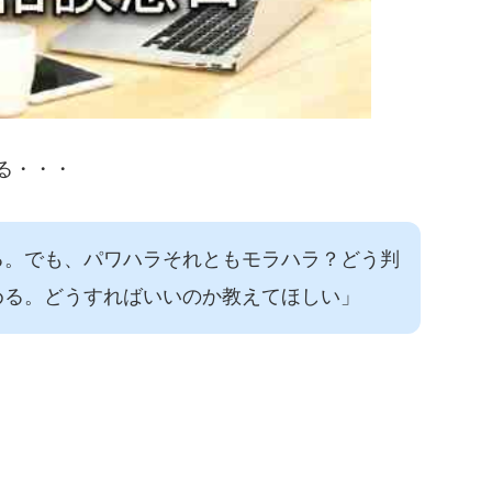
る・・・
る。でも、パワハラそれともモラハラ？どう判
める。どうすればいいのか教えてほしい」