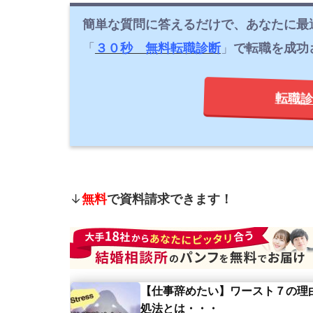
簡単な質問に答えるだけで、あなたに最
「
３０秒 無料転職診断
」
で転職を成功
転職診
↓
無料
で資料請求できます！
【仕事辞めたい】ワースト７の理
処法とは・・・