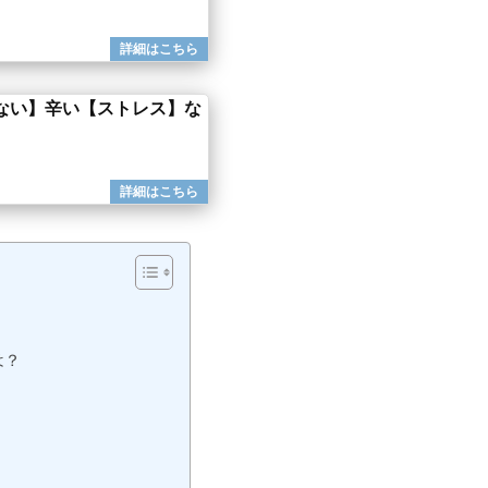
ない】辛い【ストレス】な
は？