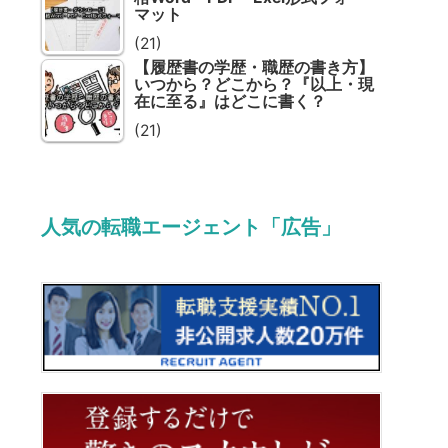
マット
(21)
【履歴書の学歴・職歴の書き方】
いつから？どこから？『以上・現
在に至る』はどこに書く？
(21)
人気の転職エージェント「広告」