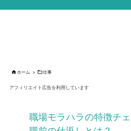


ホーム
>
仕事
アフィリエイト広告を利用しています
職場モラハラの特徴チェ
職前の仕返しとは？