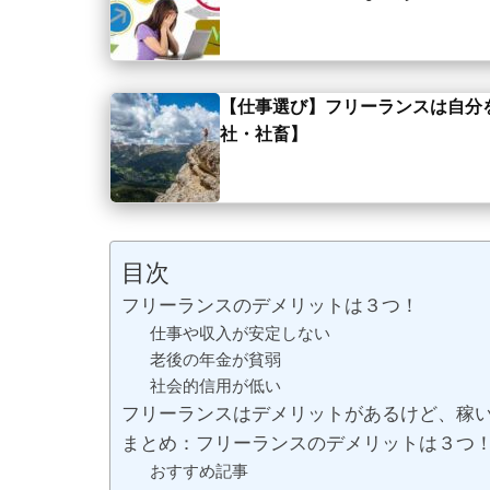
【仕事選び】フリーランスは自分
社・社畜】
目次
フリーランスのデメリットは３つ！
仕事や収入が安定しない
老後の年金が貧弱
社会的信用が低い
フリーランスはデメリットがあるけど、稼
まとめ：フリーランスのデメリットは３つ
おすすめ記事