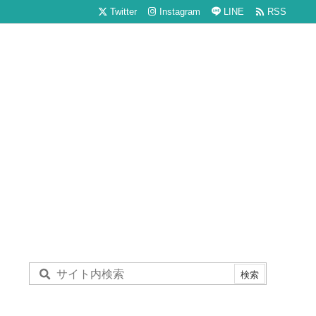

Twitter
Instagram
LINE
RSS