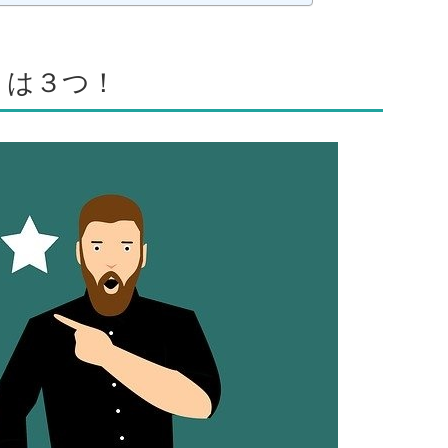
トは３つ！