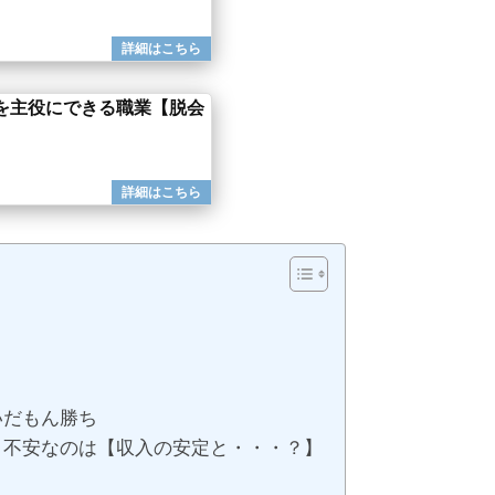
を主役にできる職業【脱会
いだもん勝ち
！不安なのは【収入の安定と・・・？】