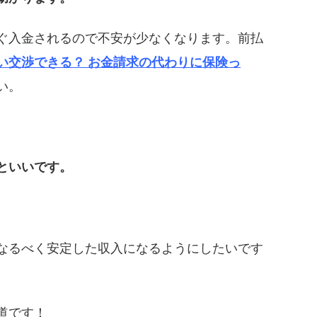
ぐ入金されるので不安が少なくなります。前払
い交渉できる？ お金請求の代わりに保険っ
い。
といいです。
なるべく安定した収入になるようにしたいです
道です！