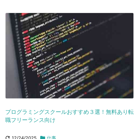
プログラミングスクールおすすめ３選！無料あり転
職フリーランス向け


12/24/2025
仕事