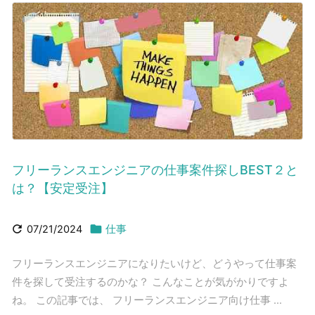
フリーランスエンジニアの仕事案件探しBEST２と
は？【安定受注】


07/21/2024
仕事
フリーランスエンジニアになりたいけど、どうやって仕事案
件を探して受注するのかな？ こんなことが気がかりですよ
ね。 この記事では、 フリーランスエンジニア向け仕事 ...