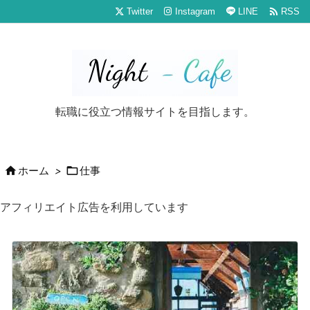

Twitter
Instagram
LINE
RSS
転職に役立つ情報サイトを目指します。


ホーム
>
仕事
アフィリエイト広告を利用しています