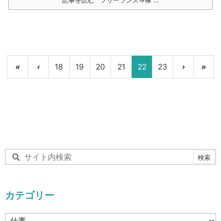
記事を読む
フリーランス⇒稼 ...
«
‹
18
19
20
21
22
23
›
»
カテゴリー
カ