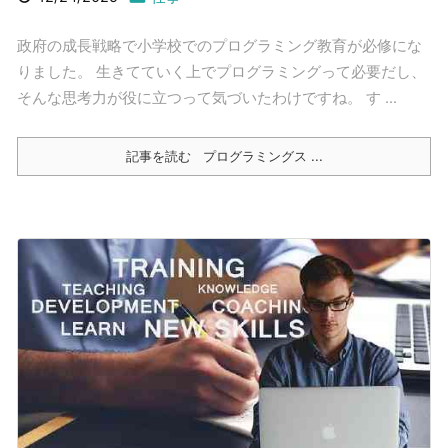
政府の成長戦略で小学校でのプログラミング教育が必修にな
りました。 生きてていく上でプログラミングって必要だし、
そんな思考力が役に立つって気づいたわけですね。 す ...
記事を読む
プログラミングス ...