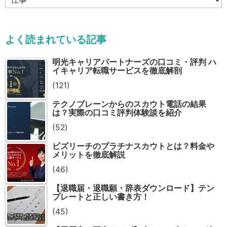
テ
ゴ
リ
よく読まれている記事
ー
明光キャリアパートナーズの口コミ・評判 ハ
イキャリア転職サービスを徹底解剖
(121)
テクノブレーンからのスカウト電話の結果
は？実際の口コミ評判体験談を紹介
(52)
ビズリーチのプラチナスカウトとは？料金や
メリットを徹底解説
(46)
【退職届・退職願・辞表ダウンロード】テン
プレートと正しい書き方！
(45)