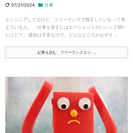


07/21/2024
仕事
エンジニアしてるけど、フリーランスで独立したいなって考
えている人。 「仕事を探すにはエージェントがいいって聞い
たけど？」 最初は不安なので、どんなところがおすす ...
記事を読む
フリーランスエン ...