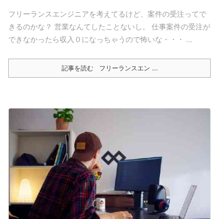
フリーランスエンジニアを考えてるけど、案件の受注ってで
きるのかな？ 営業なんてしたことないし。 仕事案件の受注が
できなかったら収入０になっちゃうので怖いな・・・ ...
記事を読む
フリーランスエン ...