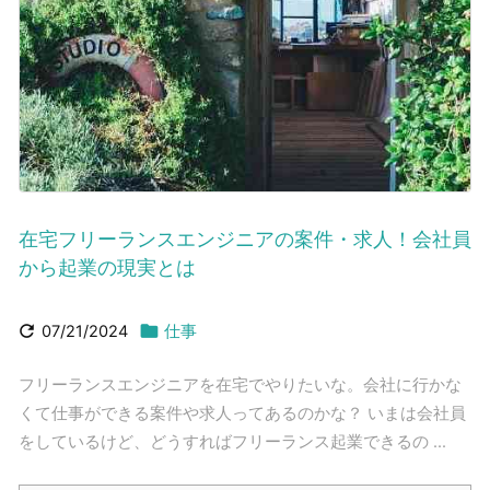
在宅フリーランスエンジニアの案件・求人！会社員
から起業の現実とは


07/21/2024
仕事
フリーランスエンジニアを在宅でやりたいな。会社に行かな
くて仕事ができる案件や求人ってあるのかな？ いまは会社員
をしているけど、どうすればフリーランス起業できるの ...