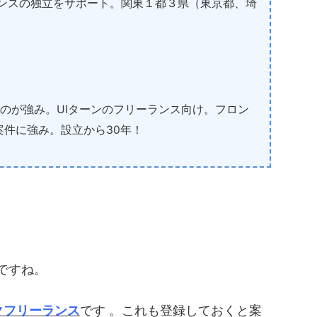
ンスの独立をサポート。関東１都３県（東京都、埼
のが強み。UIターンのフリーランス向け。フロン
件に強み。設立から30年！
ですね。
クフリーランス
です 。これも登録しておくと案