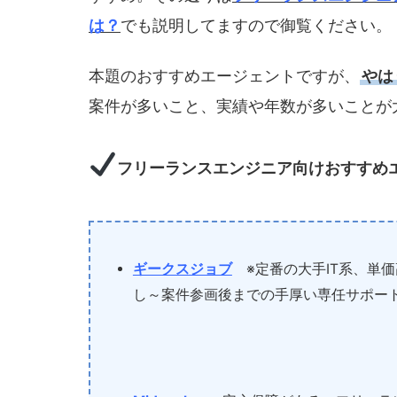
は？
でも説明してますので御覧ください。
本題のおすすめエージェントですが、
やは
案件が多いこと、実績や年数が多いことが
フリーランスエンジニア向けおすすめ
ギークスジョブ
※定番の大手IT系、単
し～案件参画後までの手厚い専任サポー