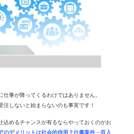
に仕事が降ってくるわけではありません。
受注しないと始まらないのも事実です！
仕込めるチャンスが有るならやっておくのがお
アのデメリットは社会的信用？仕事案件・収入