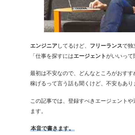
エンジニア
してるけど、
フリーランス
で独
「仕事を探すには
エージェント
がいいって
最初は不安なので、どんなところがおすす
稼げるって言う話も聞くけど、不安もあり
この記事では、登録すべきエージェントや
ます。
本音で書きます。