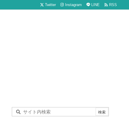

Twitter
Instagram
LINE
RSS