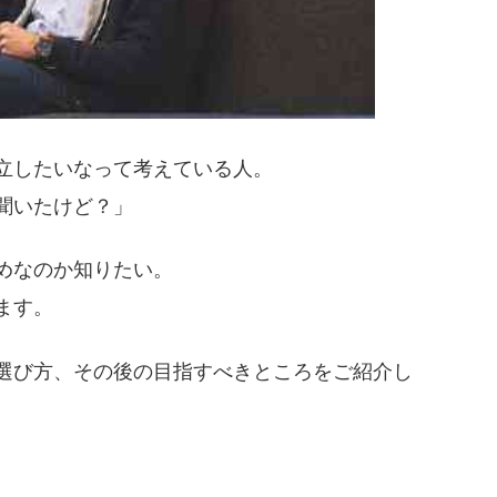
立したいなって考えている人。
聞いたけど？」
めなのか知りたい。
ます。
選び方、その後の目指すべきところをご紹介し