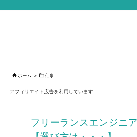


ホーム
>
仕事
アフィリエイト広告を利用しています
フリーランスエンジニ
【選び方は・・・】