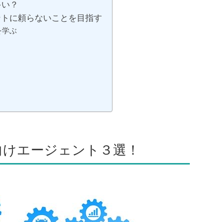
多い？
ントに頼らないことを目指す
を学ぶ
向けエージェント３選！