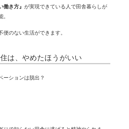
い働き方』
が実現できている人で田舎暮らしが
能。
不便のない生活ができます。
移住は、やめたほうがいい
ベーションは脱出？