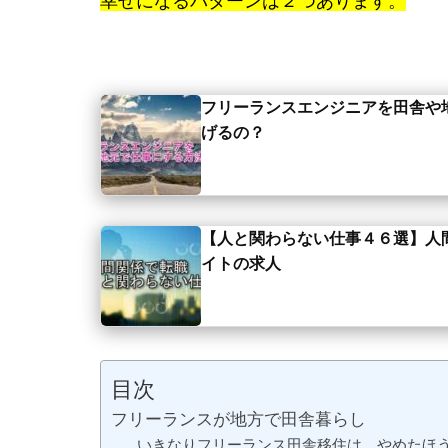
幸せになるパターンは２つあります。
フリーランスエンジニアを田舎や
げるの？
【人と関わらない仕事４６選】人
イトの求人
目次
フリーランスが地方で田舎暮らし
いきなりフリーランス田舎移住は、やめたほ