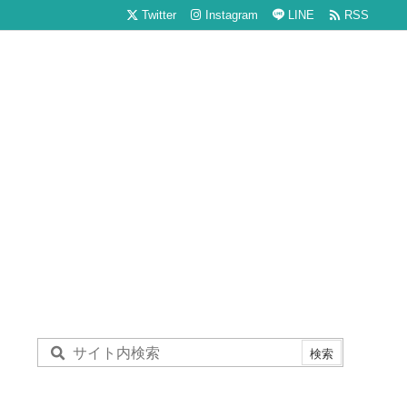

Twitter
Instagram
LINE
RSS