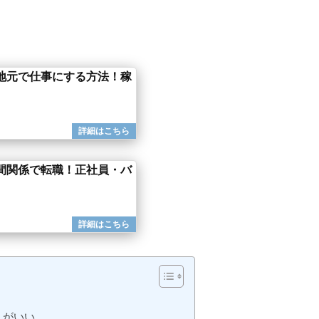
地元で仕事にする方法！稼
間関係で転職！正社員・バ
うがいい