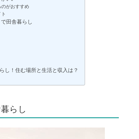
るのがおすすめ
イト
クで田舎暮らし
暮らし！住む場所と生活と収入は？
舎暮らし