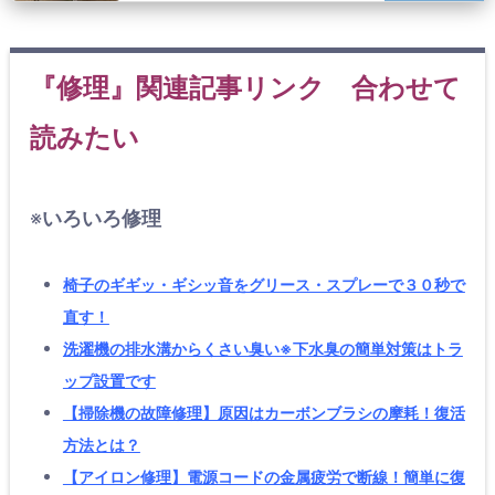
『修理』関連記事リンク 合わせて
読みたい
※
いろいろ修理
椅子のギギッ・ギシッ音をグリース・スプレーで３０秒で
直す！
洗濯機の排水溝からくさい臭い※下水臭の簡単対策はトラ
ップ設置です
【掃除機の故障修理】原因はカーボンブラシの摩耗！復活
方法とは？
【アイロン修理】電源コードの金属疲労で断線！簡単に復