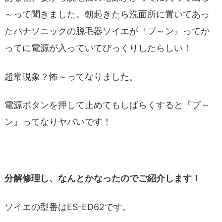
～って聞きました。朝起きたら洗面所に置いてあっ
たパナソニックの脱毛器ソイエが『ブ～ン』ってか
ってに電源が入っていてびっくりしたらしい！
超常現象？怖～ってなりました。
電源ボタンを押して止めてもしばらくすると『ブ～
ン』ってなりヤバいです！
分解修理し、なんとかなったのでご紹介します！
ソイエの型番はES-ED62です。