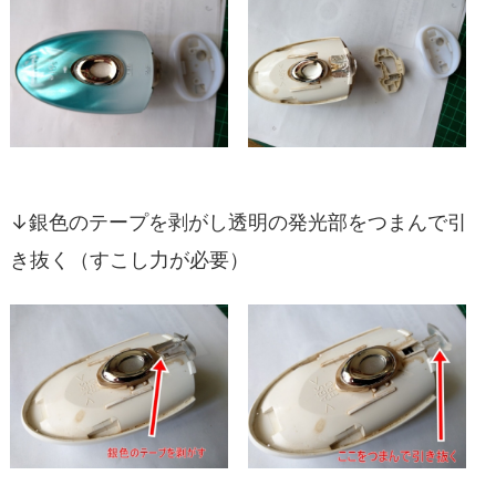
↓銀色のテープを剥がし透明の発光部をつまんで引
き抜く（すこし力が必要）