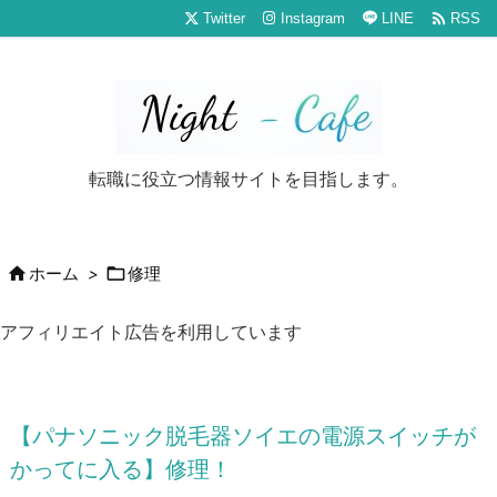

Twitter
Instagram
LINE
RSS
転職に役立つ情報サイトを目指します。


ホーム
>
修理
アフィリエイト広告を利用しています
【パナソニック脱毛器ソイエの電源スイッチが
かってに入る】修理！