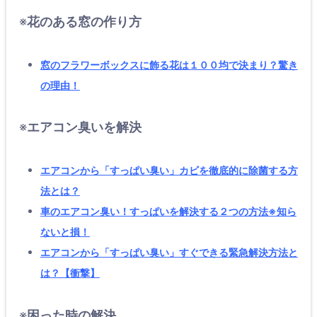
※
花のある窓の作り方
窓のフラワーボックスに飾る花は１００均で決まり？驚き
の理由！
※
エアコン臭いを解決
エアコンから「すっぱい臭い」カビを徹底的に除菌する方
法とは？
車のエアコン臭い！すっぱいを解決する２つの方法※知ら
ないと損！
エアコンから「すっぱい臭い」すぐできる緊急解決方法と
は？【衝撃】
※
困った時の解決