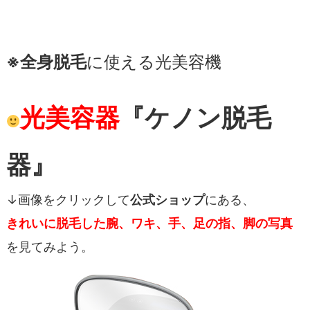
※全身脱毛
に使える光美容機
光美容器
『ケノン脱毛
器』
↓画像をクリックして
公式ショップ
にある、
きれいに脱毛した腕、ワキ、手、足の指、脚の写真
を見てみよう。