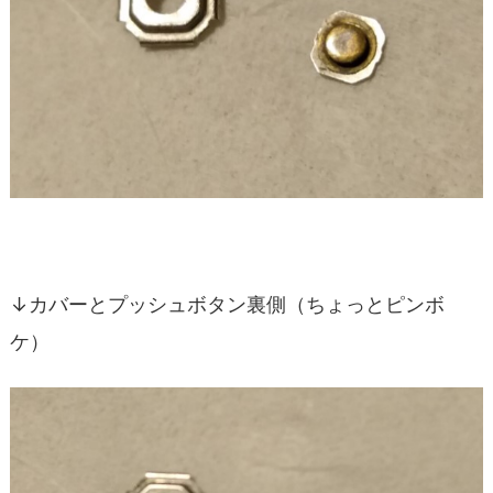
↓カバーとプッシュボタン裏側（ちょっとピンボ
ケ）