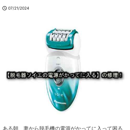

07/21/2024
ある朝、妻から脱毛機の電源がかってに入って困る