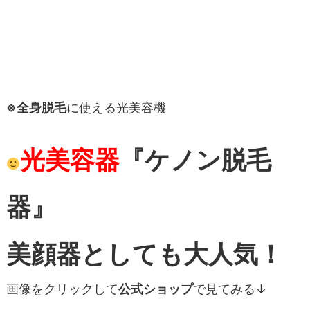
※全身脱毛
に使える光美容機
光美容器
『ケノン脱毛
器』
美顔器としても大人気！
画像をクリックして
公式ショップ
で見てみる↓