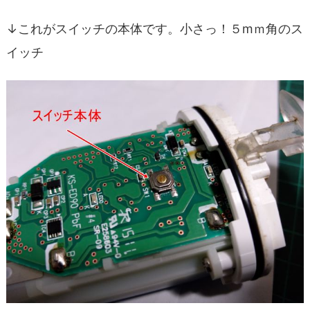
↓これがスイッチの本体です。小さっ！５mｍ角のス
イッチ