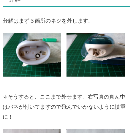
分解はまず３箇所のネジを外します。
↓そうすると、ここまで外せます。右写真の真ん中
はバネが付いてますので飛んでいかないように慎重
に！