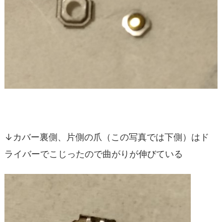
↓カバー裏側、片側の爪（この写真では下側）はド
ライバーでこじったので曲がりが伸びている