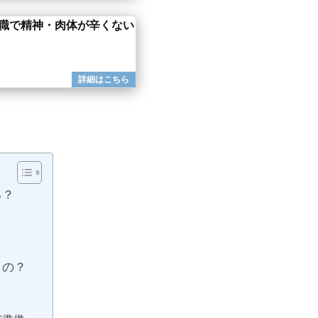
転職で精神・肉体が辛くない
る？
くの？