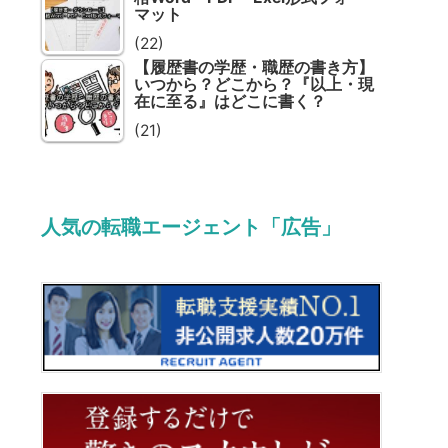
マット
(22)
【履歴書の学歴・職歴の書き方】
いつから？どこから？『以上・現
在に至る』はどこに書く？
(21)
人気の転職エージェント「広告」