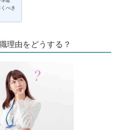
で準備
書くべき
職理由をどうする？