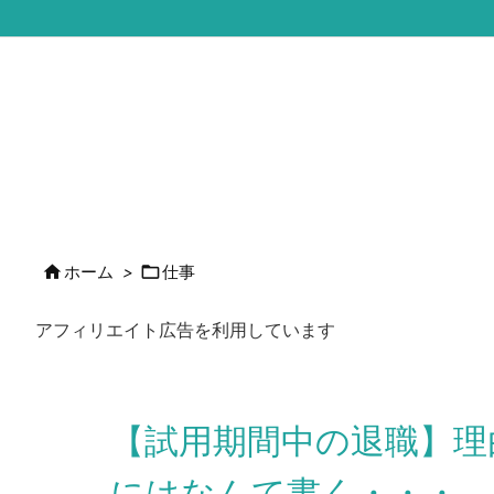


ホーム
>
仕事
アフィリエイト広告を利用しています
【試用期間中の退職】理
にはなんて書く・・・