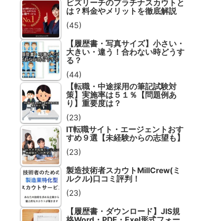
ビズリーチのプラチナスカウトと
は？料金やメリットを徹底解説
(45)
【履歴書・写真サイズ】小さい・
大きい・違う！合わない時どうす
る？
(44)
【転職・中途採用の筆記試験対
策】実施率は５１％【問題例あ
り】重要度は？
(23)
IT転職サイト・エージェントおす
すめ９選【未経験からの志望も】
(23)
製造技術者スカウトMillCrew(ミ
ルクル)口コミ評判！
(23)
【履歴書・ダウンロード】JIS規
格Word・PDF・Exel形式フォー