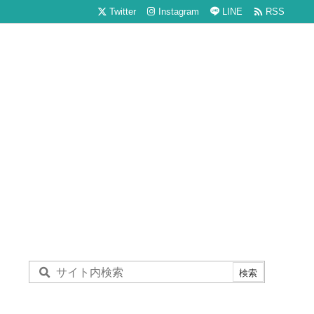

Twitter
Instagram
LINE
RSS