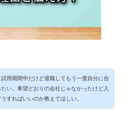
、試用期間中だけど退職してもう一度自分に合
みたい。希望どおりの会社じゃなかったけど入
どうすればいいのか教えてほしい。