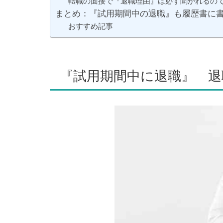
転職の面接で『退職理由』は必ず聞かれるの
まとめ：『試用期間中の退職』も履歴書に
おすすめ記事
『試用期間中に退職』 退