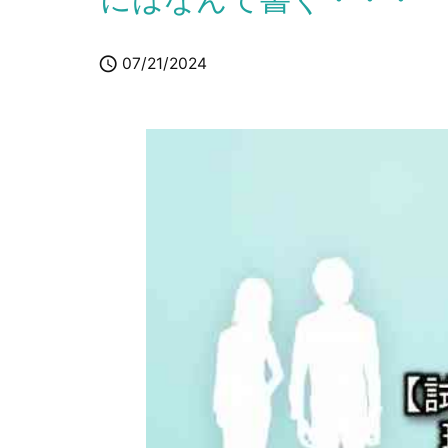

07/21/2024