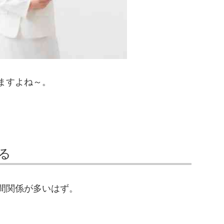
ますよね～。
る
間関係が多いはず。